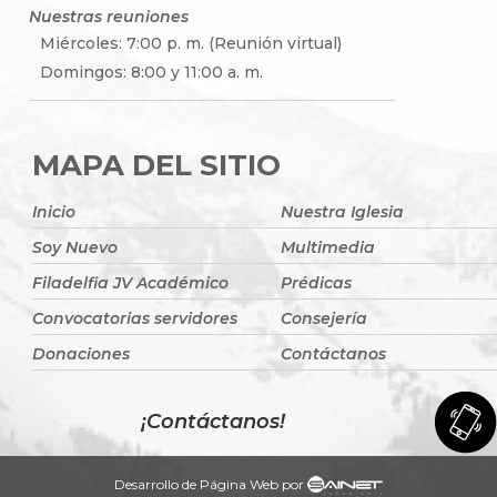
Nuestras reuniones
Miércoles: 7:00 p. m. (Reunión virtual)
Domingos: 8:00 y 11:00 a. m.
MAPA DEL SITIO
Inicio
Nuestra Iglesia
Soy Nuevo
Multimedia
Filadelfia JV Académico
Prédicas
Convocatorias servidores
Consejería
Donaciones
Contáctanos
¡Contáctanos!
Desarrollo de Página Web por