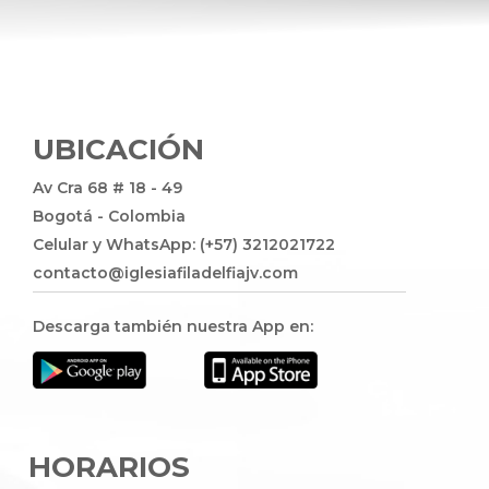
UBICACIÓN
Av Cra 68 # 18 - 49
Bogotá - Colombia
Celular y WhatsApp: (+57) 3212021722
contacto@iglesiafiladelfiajv.com
Descarga también nuestra App en:
HORARIOS