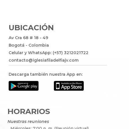
UBICACIÓN
Av Cra 68 # 18 - 49
Bogotá - Colombia
Celular y WhatsApp: (+57) 3212021722
contacto@iglesiafiladelfiajv.com
Descarga también nuestra App en:
HORARIOS
Nuestras reuniones
Miércoles: 7:00 p. m. (Reunión virtual)