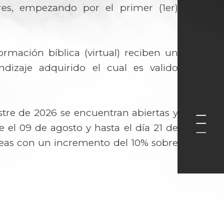
es, empezando por el primer (1er)
ormación bíblica (virtual) reciben un
dizaje adquirido el cual es valido
tre de 2026 se encuentran abiertas y
e el 09 de agosto y hasta el día 21 de
neas con un incremento del 10% sobre