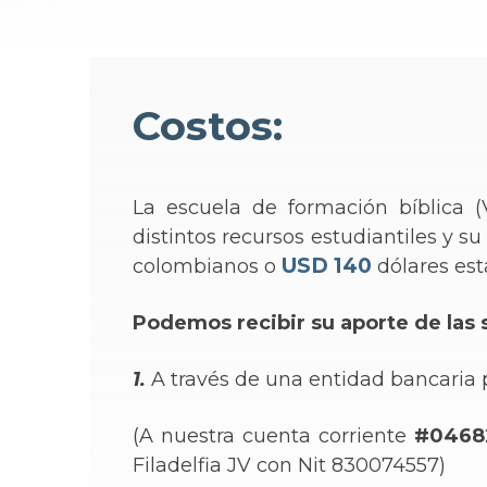
Costos:
La escuela de formación bíblica (
distintos recursos estudiantiles y s
USD 140
colombianos
o
dólares es
Podemos recibir su aporte de las
1.
A través de una entidad bancaria p
(A nuestra cuenta corriente
#0468
Filadelfia JV con Nit 830074557)