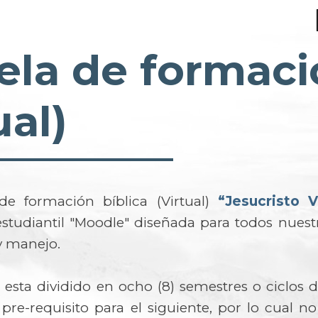
ela de formaci
ual)
de formación bíblica (Virtual)
“Jesucristo V
studiantil "Moodle" diseñada para todos nuestr
o y manejo.
esta dividido en ocho (8) semestres o ciclos 
pre-requisito para el siguiente, por lo cual n