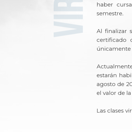
haber cursa
semestre.
Al finalizar
certificado
únicamente a 
Actualmente
estarán habi
agosto de 20
el valor de l
Las clases vi