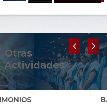
Anterior
Siguiente
Otras
Actividades
S
BAUTIZO