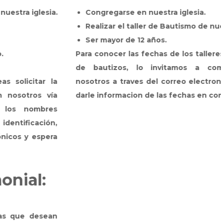
.
Congregarse en nuestra iglesia.
Realizar el taller de Bautismo de nuestra iglesia.
Ser mayor de 12 años.
Para conocer las fechas de los talleres y las jornada
de bautizos, lo invitamos a comunicarse co
a
nosotros a traves del correo electronico y así pode
a
darle informacion de las fechas en concreto.
s
,
a
n