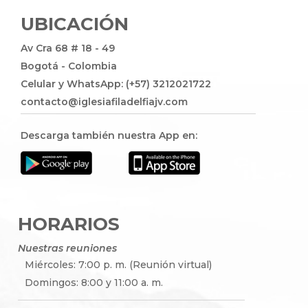
UBICACIÓN
Av Cra 68 # 18 - 49
Bogotá - Colombia
Celular y WhatsApp: (+57) 3212021722
contacto@iglesiafiladelfiajv.com
Descarga también nuestra App en:
HORARIOS
Nuestras reuniones
Miércoles: 7:00 p. m. (Reunión virtual)
Domingos: 8:00 y 11:00 a. m.