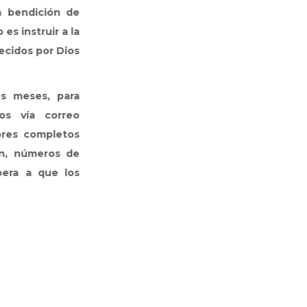
e
a
s
a
o
s
e
s