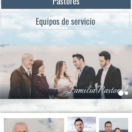
Pastores
Equipos de servicio
Familia Pastoral
1
2