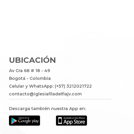
UBICACIÓN
Av Cra 68 # 18 - 49
Bogotá - Colombia
Celular y WhatsApp: (+57) 3212021722
contacto@iglesiafiladelfiajv.com
Descarga también nuestra App en: