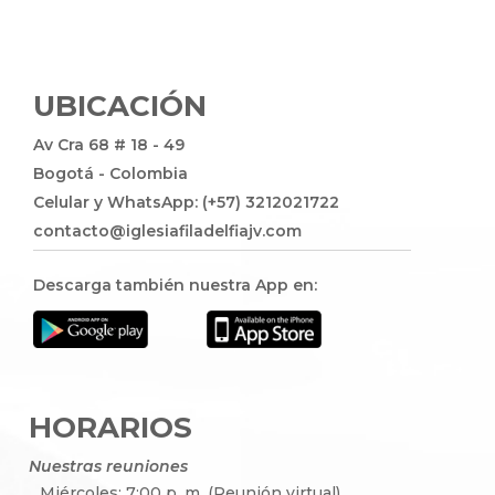
UBICACIÓN
Av Cra 68 # 18 - 49
Bogotá - Colombia
Celular y WhatsApp: (+57) 3212021722
contacto@iglesiafiladelfiajv.com
Descarga también nuestra App en:
HORARIOS
Nuestras reuniones
Miércoles: 7:00 p. m. (Reunión virtual)