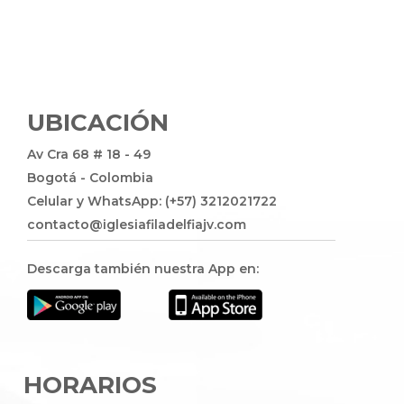
UBICACIÓN
Av Cra 68 # 18 - 49
Bogotá - Colombia
Celular y WhatsApp: (+57) 3212021722
contacto@iglesiafiladelfiajv.com
Descarga también nuestra App en:
HORARIOS