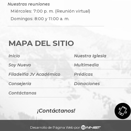
Nuestras reuniones
Miércoles: 7:00 p. m. (Reunión virtual)
Domingos: 8:00 y 11:00 a. m.
MAPA DEL SITIO
Inicio
Nuestra Iglesia
Soy Nuevo
Multimedia
Filadelfia JV Académico
Prédicas
Consejería
Donaciones
Contáctanos
¡Contáctanos!
Desarrollo de Página Web por