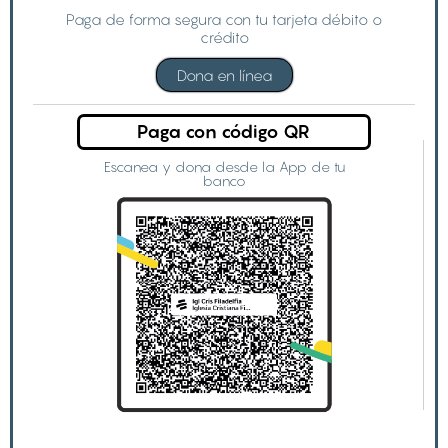
Paga de forma segura con tu tarjeta débito o
crédito
Dona en línea
Paga con código QR
Escanea y dona desde la App de tu
banco