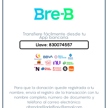
Transfiere fácilmente desde tu
App bancaria.
Llave: 830074557
Para que la donación quede registrada a tu
nombre, envía el registro de la transacción con tu
nombre completo, número de documento y
teléfono al correo electrónico:
ofrendasfiladelfiajv@gmail.com