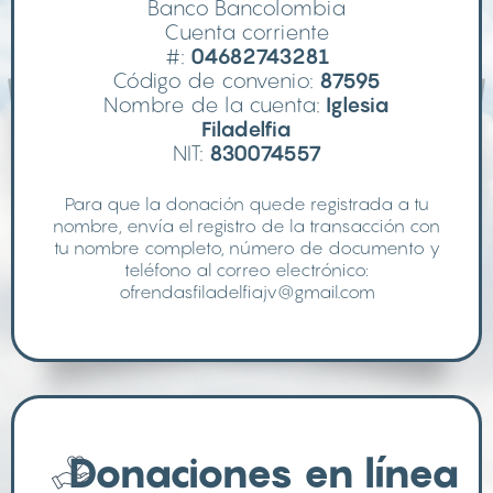
Banco Bancolombia
Cuenta corriente
#:
04682743281
Código de convenio:
87595
Nombre de la cuenta:
Iglesia
Filadelfia
NIT:
830074557
Para que la donación quede registrada a tu
nombre, envía el registro de la transacción con
tu nombre completo, número de documento y
teléfono al correo electrónico:
ofrendasfiladelfiajv@gmail.com
Donaciones en línea