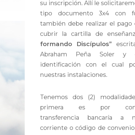
su inscripción. Allí le solicitare
tipo documento 3x4 con f
también debe realizar el pago
cubrir la cartilla de enseña
formando Discípulos”
escri
Abraham Peña Soler y 
identificación con el cual p
nuestras instalaciones.
Tenemos dos (2) modalidad
primera es por cons
transferencia bancaría a 
corriente o código de convenio