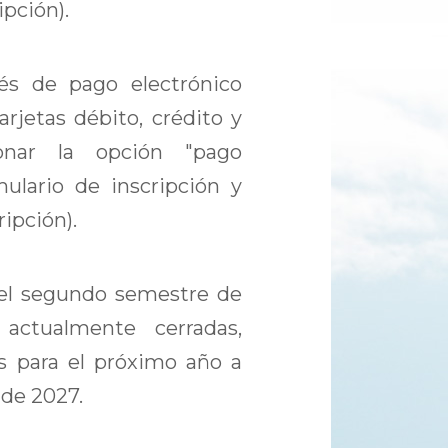
ipción).
és de pago electrónico
rjetas débito, crédito y
ionar la opción "pago
mulario de inscripción y
ipción).
 el segundo semestre de
actualmente cerradas,
s para el próximo año a
 de 2027.