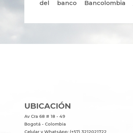
del banco Bancolombia
UBICACIÓN
Av Cra 68 # 18 - 49
Bogotá - Colombia
Celular y WhatsApp: (+57) 3212021722