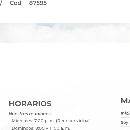
 / Cod 87595
MA
HORARIOS
Inic
Nuestras reuniones
Miércoles: 7:00 p. m. (Reunión virtual)
Soy
Domingos: 8:00 y 11:00 a. m.