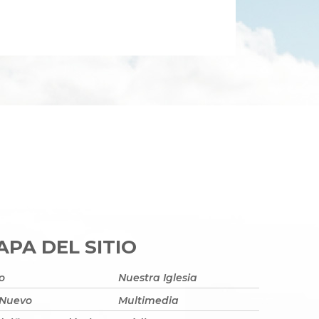
PA DEL SITIO
io
Nuestra Iglesia
 Nuevo
Multimedia