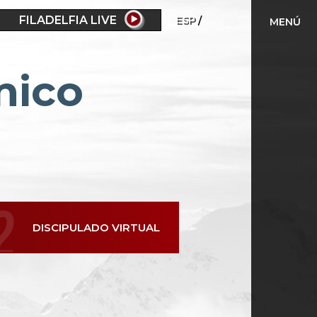
FILADELFIA LIVE
ESP
MENÚ
mico
DISCIPULADO VIRTUAL