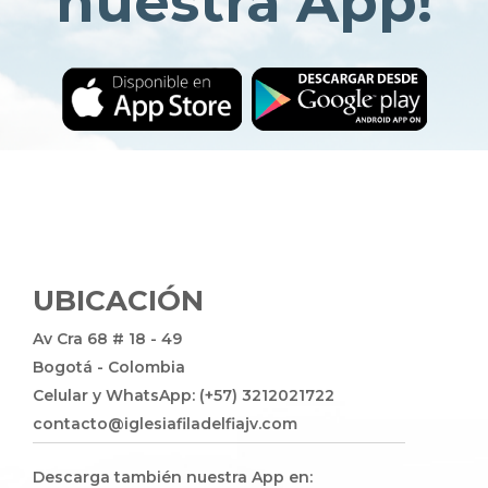
nuestra App!
UBICACIÓN
Av Cra 68 # 18 - 49
Bogotá - Colombia
Celular y WhatsApp: (+57) 3212021722
contacto@iglesiafiladelfiajv.com
Descarga también nuestra App en: