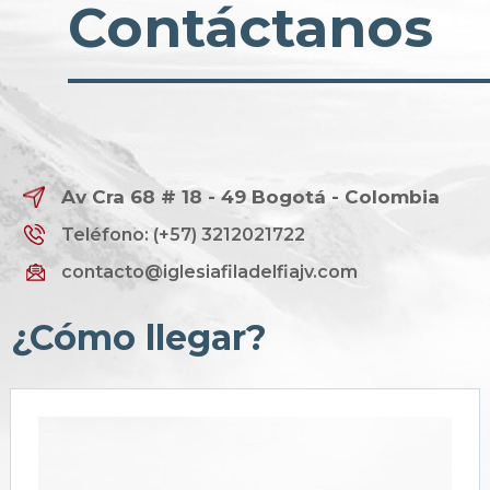
Contáctanos
Av Cra 68 # 18 - 49 Bogotá - Colombia
Teléfono: (+57) 3212021722
contacto@iglesiafiladelfiajv.com
¿Cómo llegar?