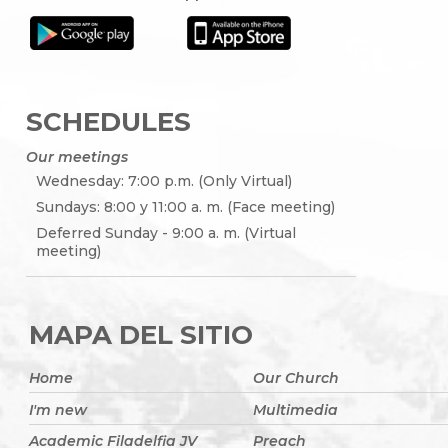
SCHEDULES
Our meetings
Wednesday: 7:00 p.m. (Only Virtual)
Sundays: 8:00 y 11:00 a. m. (Face meeting)
Deferred Sunday - 9:00 a. m. (Virtual
meeting)
MAPA DEL SITIO
Home
Our Church
I'm new
Multimedia
Academic Filadelfia JV
Preach