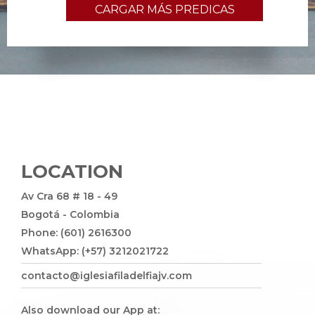
CARGAR MÁS PREDICAS
LOCATION
Av Cra 68 # 18 - 49
Bogotá - Colombia
Phone: (601) 2616300
WhatsApp: (+57) 3212021722
contacto@iglesiafiladelfiajv.com
Also download our App at: