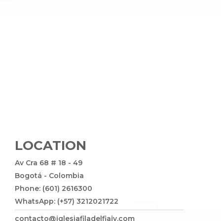
LOCATION
Av Cra 68 # 18 - 49
Bogotá - Colombia
Phone: (601) 2616300
WhatsApp: (+57) 3212021722
contacto@iglesiafiladelfiajv.com