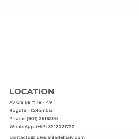
LOCATION
Av Cra 68 # 18 - 49
Bogotá - Colombia
Phone: (601) 2616300
WhatsApp: (+57) 3212021722
contacto@iglesiafiladelfiajv.com