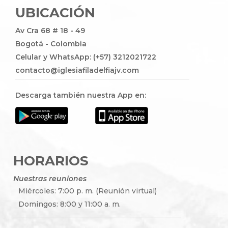
UBICACIÓN
Av Cra 68 # 18 - 49
Bogotá - Colombia
Celular y WhatsApp: (+57) 3212021722
contacto@iglesiafiladelfiajv.com
Descarga también nuestra App en:
HORARIOS
Nuestras reuniones
Miércoles: 7:00 p. m. (Reunión virtual)
Domingos: 8:00 y 11:00 a. m.