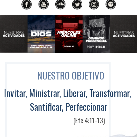
Anterior
Siguiente
NUESTRO OBJETIVO
Invitar, Ministrar, Liberar, Transformar,
Santificar, Perfeccionar
(Efe 4:11-13)