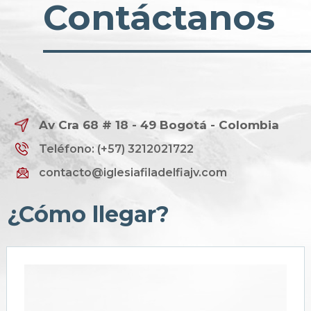
Contáctanos
Av Cra 68 # 18 - 49 Bogotá - Colombia
Teléfono: (+57) 3212021722
contacto@iglesiafiladelfiajv.com
¿Cómo llegar?