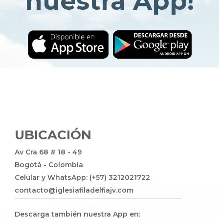
nuestra App!
UBICACIÓN
Av Cra 68 # 18 - 49
Bogotá - Colombia
Celular y WhatsApp: (+57) 3212021722
contacto@iglesiafiladelfiajv.com
Descarga también nuestra App en: