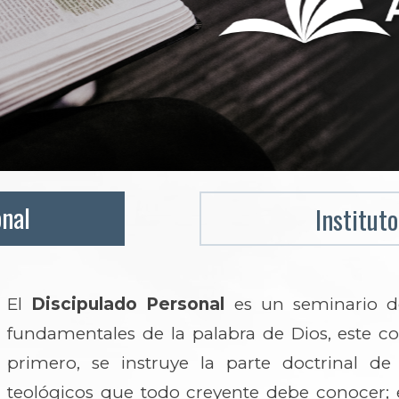
onal
Instituto
El
Discipulado Personal
es un seminario d
fundamentales de la palabra de Dios, este c
primero, se instruye la parte doctrinal de l
teológicos que todo creyente debe conocer; 