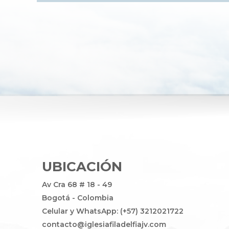
UBICACIÓN
Av Cra 68 # 18 - 49
Bogotá - Colombia
Celular y WhatsApp: (+57) 3212021722
contacto@iglesiafiladelfiajv.com