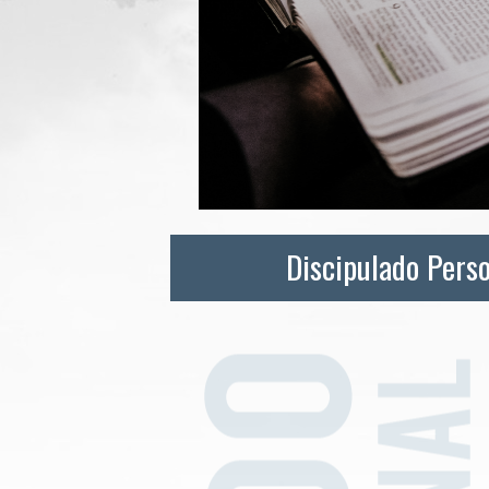
Discipulado Pers