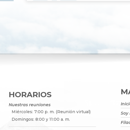
MA
HORARIOS
Inic
Nuestras reuniones
Miércoles: 7:00 p. m. (Reunión virtual)
Soy
Domingos: 8:00 y 11:00 a. m.
Fila