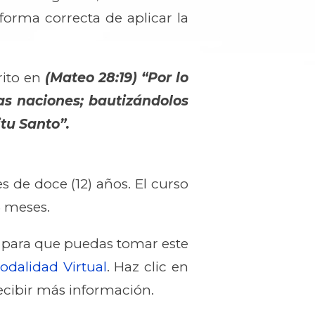
a forma correcta de aplicar la
rito en
(Mateo 28:19) “Por lo
as naciones; bautizándolos
itu Santo”.
s de doce (12) años. El curso
5 meses.
 para que puedas tomar este
odalidad Virtual
. Haz clic en
ecibir más información.