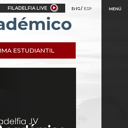
FILADELFIA LIVE
ENG
ESP
MENÚ
cadémico
RMA ESTUDIANTIL