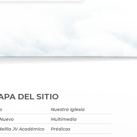
PA DEL SITIO
io
Nuestra Iglesia
 Nuevo
Multimedia
delfia JV Académico
Prédicas