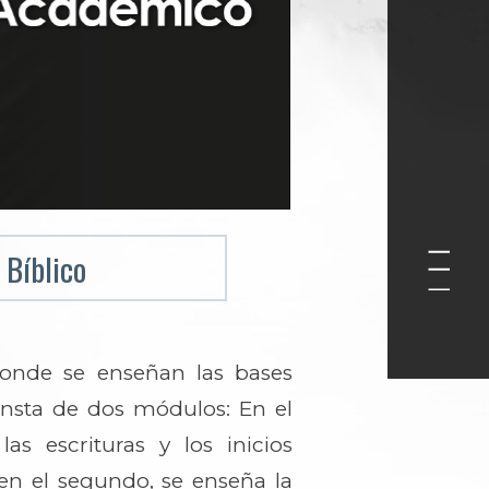
 Bíblico
onde se enseñan las bases
onsta de dos módulos: En el
as escrituras y los inicios
en el segundo, se enseña la