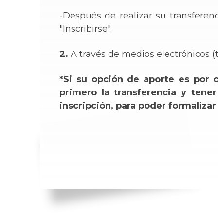
-Después de realizar su transferen
"Inscribirse".
2.
A través de medios electrónicos (ta
*Si su opción de aporte es por c
primero la transferencia y tener
inscripción, para poder formaliza