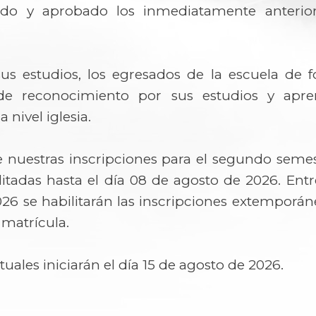
do y aprobado los inmediatamente anterior
 sus estudios, los egresados de la escuela de f
 de reconocimiento por sus estudios y apren
nivel iglesia.
 nuestras inscripciones para el segundo semes
litadas hasta el día 08 de agosto de 2026. Entr
26 se habilitarán las inscripciones extemporá
a matrícula.
rtuales iniciarán el día 15 de agosto de 2026.