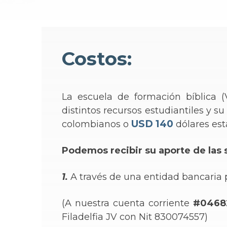
Costos:
La escuela de formación bíblica (
distintos recursos estudiantiles y s
USD 140
colombianos
o
dólares es
Podemos recibir su aporte de las
1.
A través de una entidad bancaria p
(A nuestra cuenta corriente
#0468
Filadelfia JV con Nit 830074557)