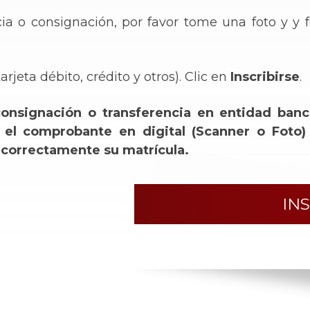
cia o consignación, por favor tome una foto y y f
rjeta débito, crédito y otros). Clic en
Inscribirse
.
onsignación o transferencia en entidad banc
 el comprobante en digital (Scanner o Foto)
r correctamente su matrícula.
IN