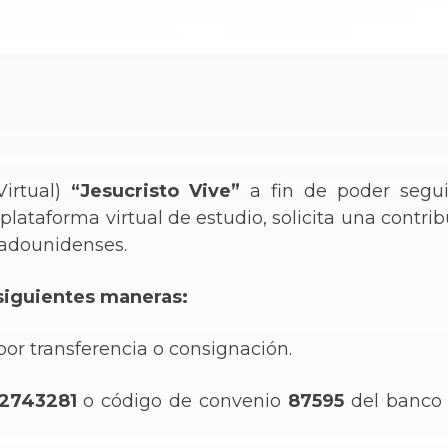
Virtual)
“Jesucristo Vive”
a fin de poder segui
u plataforma virtual de estudio, solicita una contr
tadounidenses.
 siguientes maneras:
or transferencia o consignación.
2743281
o código de convenio
87595
del banco 