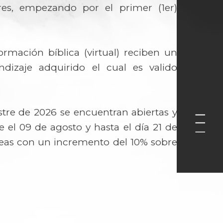
es, empezando por el primer (1er)
ormación bíblica (virtual) reciben un
dizaje adquirido el cual es valido
tre de 2026 se encuentran abiertas y
e el 09 de agosto y hasta el día 21 de
neas con un incremento del 10% sobre