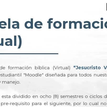
ela de formaci
ual)
de formación bíblica (Virtual)
“Jesucristo V
studiantil "Moodle" diseñada para todos nuestr
o y manejo.
esta dividido en ocho (8) semestres o ciclos 
pre-requisito para el siguiente, por lo cual n