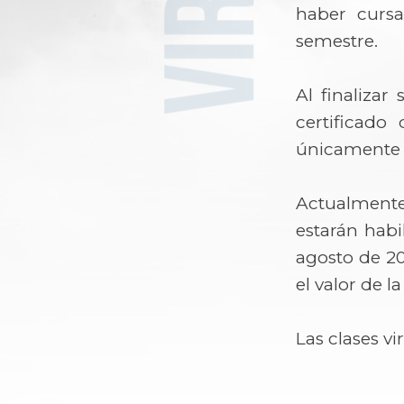
haber cursa
semestre.
Al finalizar
certificado
únicamente a 
Actualmente
estarán habi
agosto de 20
el valor de l
Las clases vi