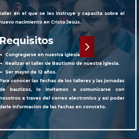
truye y capacita sobre el
 Jesús.
Siguiente
lesia.
ismo de nuestra iglesia.
s talleres y las jornadas
os a comunicarse con
o electronico y así poder
chas en concreto.