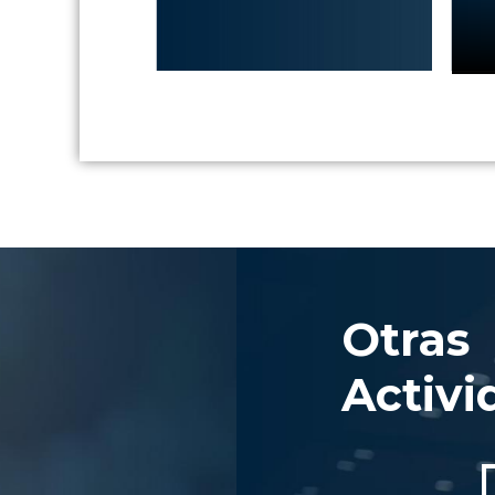
Otras
Activi