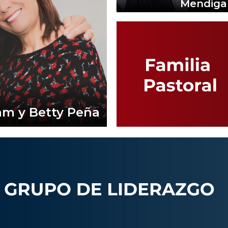
Mendiga
m y Betty Peña