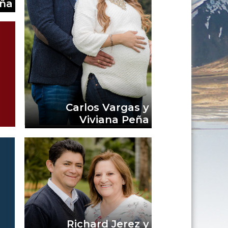
ña
Carlos Vargas y
Viviana Peña
Richard Jerez y