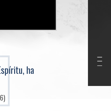
spíritu, ha
:6)