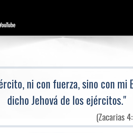
ército, ni con fuerza, sino con mi E
dicho Jehová de los ejércitos."
(Zacarias 4