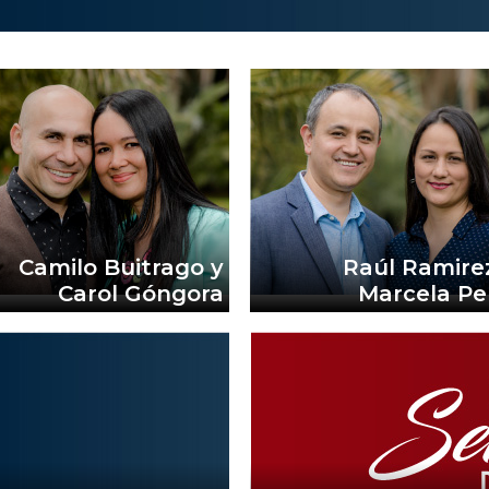
Camilo Buitrago y
Raúl Ramire
Carol Góngora
Marcela P