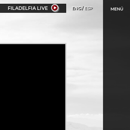
FILADELFIA LIVE
ENG
ESP
MENÚ