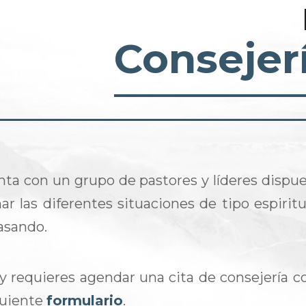
Consejer
nta con un grupo de pastores y líderes dispu
ar las diferentes situaciones de tipo espiritua
asando.
 y requieres agendar una cita de consejería c
iguiente
formulario
.