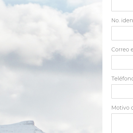
No. iden
Correo 
Teléfon
Motivo d