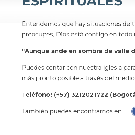
ESPIRITUALES
Entendemos que hay situaciones de tipo
preocupes, Dios está contigo en tod
“Aunque ande en sombra de valle d
Puedes contar con nuestra iglesia para
más pronto posible a través del medio
Teléfono: (+57) 3212021722 (Bogot
También puedes encontrarnos en