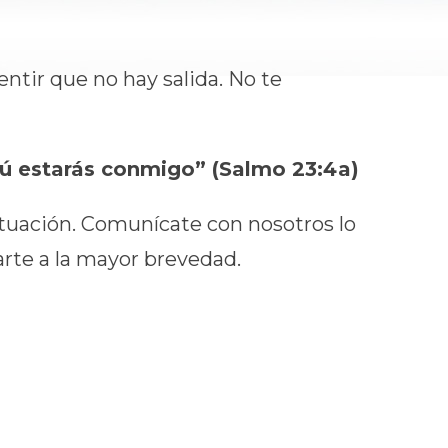
ntir que no hay salida. No te
ú estarás conmigo” (Salmo 23:4a)
situación. Comunícate con nosotros lo
rte a la mayor brevedad.