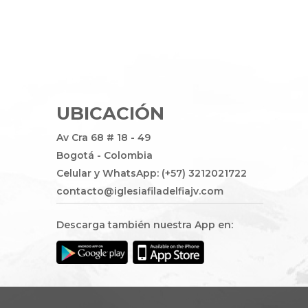
UBICACIÓN
Av Cra 68 # 18 - 49
Bogotá - Colombia
Celular y WhatsApp: (+57) 3212021722
contacto@iglesiafiladelfiajv.com
Descarga también nuestra App en: