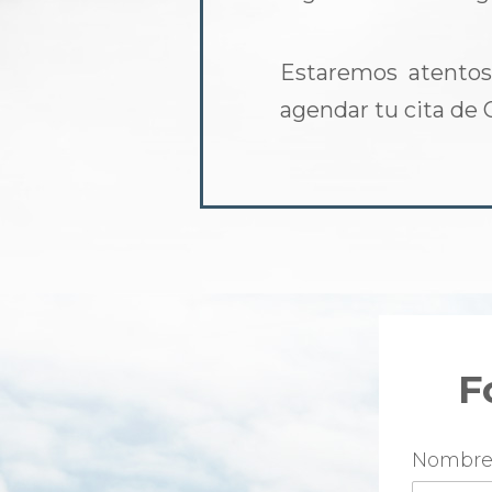
Estaremos atentos 
agendar tu cita de 
F
Nombr