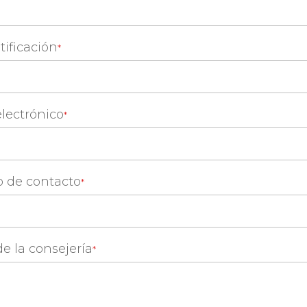
tificación
electrónico
o de contacto
e la consejería