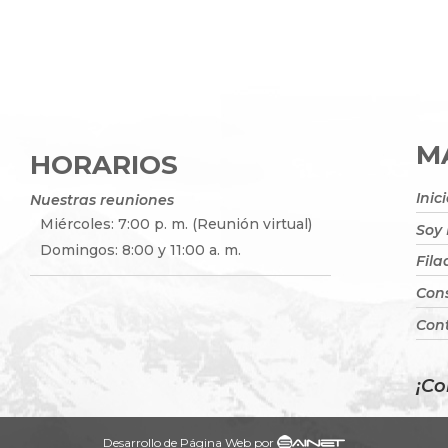
MA
HORARIOS
Inic
Nuestras reuniones
Miércoles: 7:00 p. m. (Reunión virtual)
Soy
Domingos: 8:00 y 11:00 a. m.
Fila
Cons
Con
¡Co
Desarrollo de Página Web por