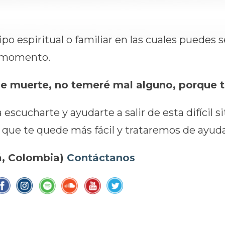
 espiritual o familiar en las cuales puedes se
o momento.
e muerte, no temeré mal alguno, porque t
 escucharte y ayudarte a salir de esta difícil 
 que te quede más fácil y trataremos de ayuda
á, Colombia)
Contáctanos