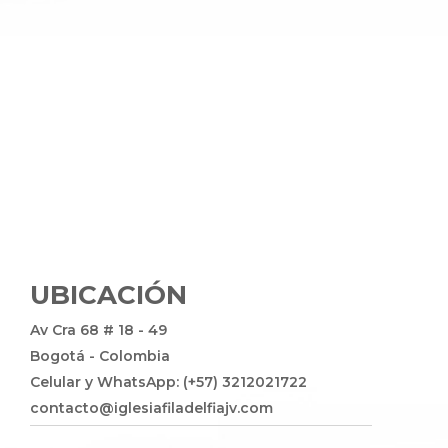
UBICACIÓN
Av Cra 68 # 18 - 49
Bogotá - Colombia
Celular y WhatsApp: (+57) 3212021722
contacto@iglesiafiladelfiajv.com