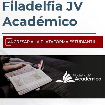
Filadelfia JV
Académico
INGRESAR A LA PLATAFORMA ESTUDIANTIL