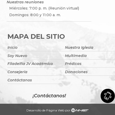
Nuestras reuniones
Miércoles: 7:00 p. m. (Reunión virtual)
Domingos: 8:00 y 11:00 a. m.
MAPA DEL SITIO
Inicio
Nuestra Iglesia
Soy Nuevo
Multimedia
Filadelfia JV Académico
Prédicas
Consejería
Donaciones
Contáctanos
¡Contáctanos!
Desarrollo de Página Web por