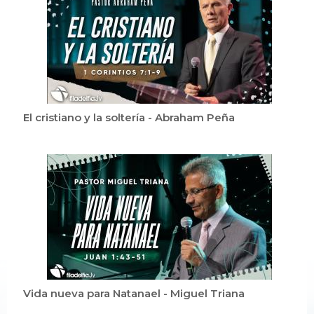
El cristiano y la soltería - Abraham Peña
Vida nueva para Natanael - Miguel Triana