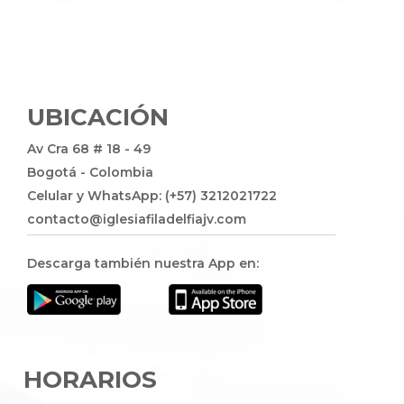
UBICACIÓN
Av Cra 68 # 18 - 49
Bogotá - Colombia
Celular y WhatsApp: (+57) 3212021722
contacto@iglesiafiladelfiajv.com
Descarga también nuestra App en:
HORARIOS