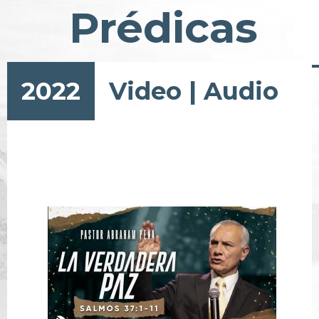
Prédicas
2022
Video
|
Audio
Paginación