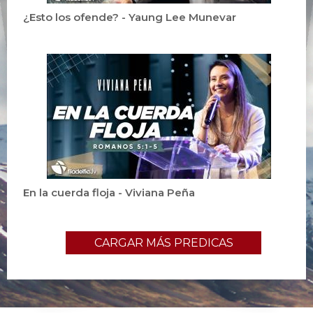
¿Esto los ofende? - Yaung Lee Munevar
En la cuerda floja - Viviana Peña
CARGAR MÁS PREDICAS