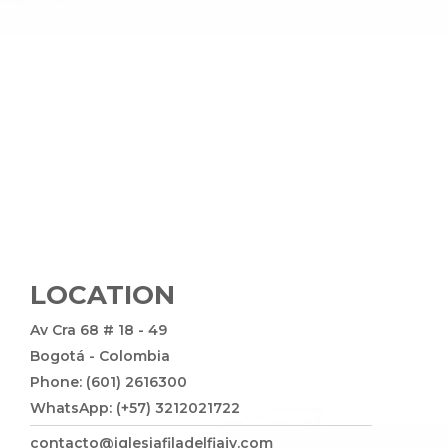
LOCATION
Av Cra 68 # 18 - 49
Bogotá - Colombia
Phone: (601) 2616300
WhatsApp: (+57) 3212021722
contacto@iglesiafiladelfiajv.com