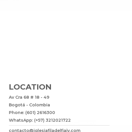
LOCATION
Av Cra 68 # 18 - 49
Bogotá - Colombia
Phone: (601) 2616300
WhatsApp: (+57) 3212021722
contacto@iglesiafiladelfiajv.com