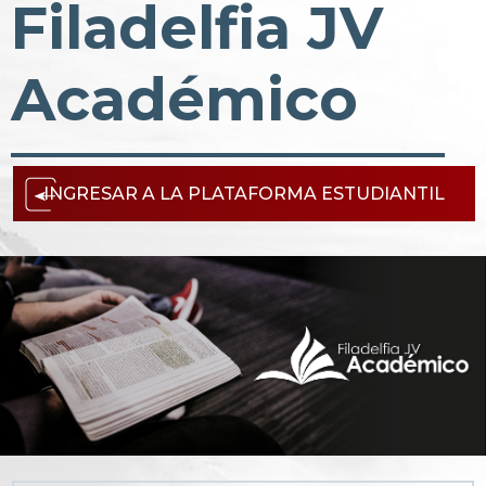
Filadelfia JV
Académico
INGRESAR A LA PLATAFORMA ESTUDIANTIL