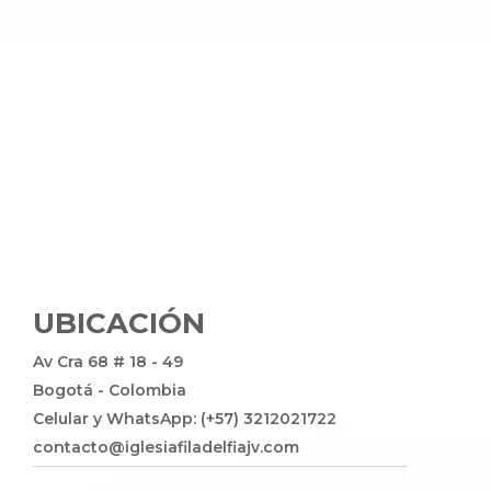
UBICACIÓN
Av Cra 68 # 18 - 49
Bogotá - Colombia
Celular y WhatsApp: (+57) 3212021722
contacto@iglesiafiladelfiajv.com