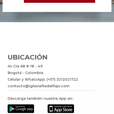
UBICACIÓN
Av Cra 68 # 18 - 49
Bogotá - Colombia
Celular y WhatsApp: (+57) 3212021722
contacto@iglesiafiladelfiajv.com
Descarga también nuestra App en: