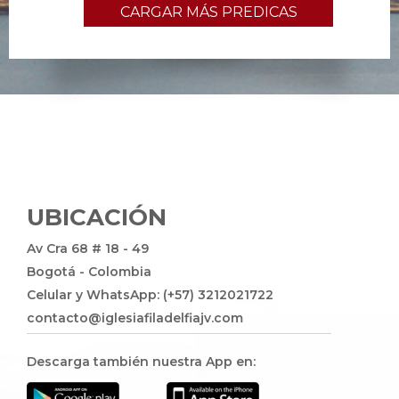
CARGAR MÁS PREDICAS
UBICACIÓN
Av Cra 68 # 18 - 49
Bogotá - Colombia
Celular y WhatsApp: (+57) 3212021722
contacto@iglesiafiladelfiajv.com
Descarga también nuestra App en: