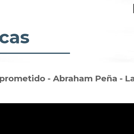
cas
 prometido - Abraham Peña - La