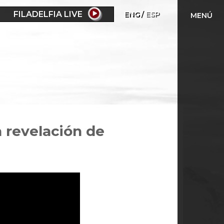
FILADELFIA LIVE
ENG
ESP
MENÚ
 revelación de