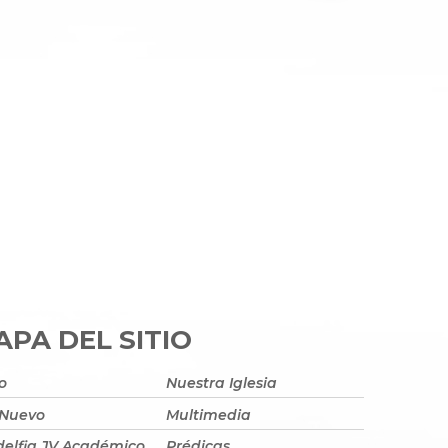
PA DEL SITIO
io
Nuestra Iglesia
 Nuevo
Multimedia
delfia JV Académico
Prédicas