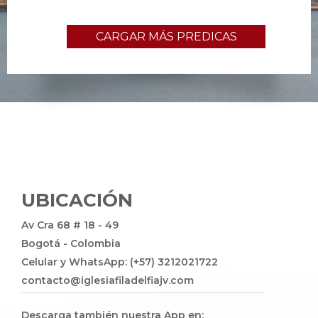
CARGAR MÁS PREDICAS
UBICACIÓN
Av Cra 68 # 18 - 49
Bogotá - Colombia
Celular y WhatsApp: (+57) 3212021722
contacto@iglesiafiladelfiajv.com
Descarga también nuestra App en: