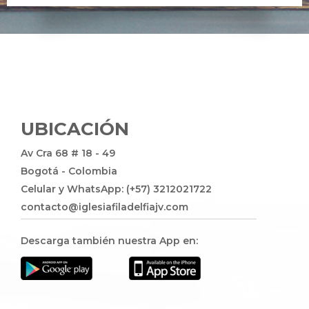
UBICACIÓN
Av Cra 68 # 18 - 49
Bogotá - Colombia
Celular y WhatsApp: (+57) 3212021722
contacto@iglesiafiladelfiajv.com
Descarga también nuestra App en: