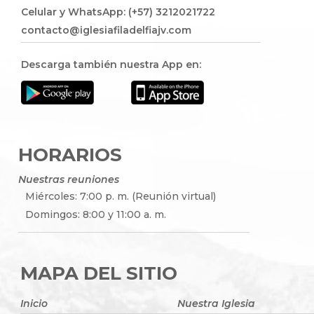
Celular y WhatsApp: (+57) 3212021722
contacto@iglesiafiladelfiajv.com
Descarga también nuestra App en:
HORARIOS
Nuestras reuniones
Miércoles: 7:00 p. m. (Reunión virtual)
Domingos: 8:00 y 11:00 a. m.
MAPA DEL SITIO
Inicio
Nuestra Iglesia