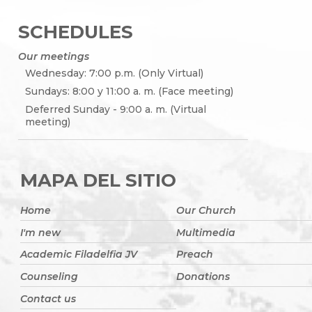
SCHEDULES
Our meetings
Wednesday: 7:00 p.m. (Only Virtual)
Sundays: 8:00 y 11:00 a. m. (Face meeting)
Deferred Sunday - 9:00 a. m. (Virtual
meeting)
MAPA DEL SITIO
Home
Our Church
I'm new
Multimedia
Academic Filadelfia JV
Preach
Counseling
Donations
Contact us