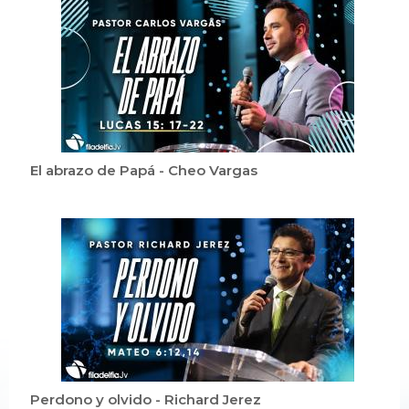
El abrazo de Papá - Cheo Vargas
Perdono y olvido - Richard Jerez