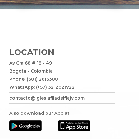
LOCATION
Av Cra 68 # 18 - 49
Bogotá - Colombia
Phone: (601) 2616300
WhatsApp: (+57) 3212021722
contacto@iglesiafiladelfiajv.com
Also download our App at: