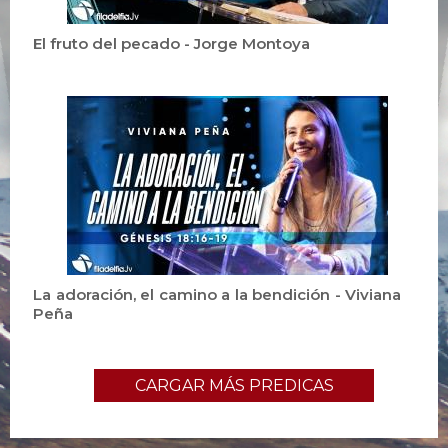
El fruto del pecado - Jorge Montoya
La adoración, el camino a la bendición - Viviana
Peña
CARGAR MÁS PREDICAS