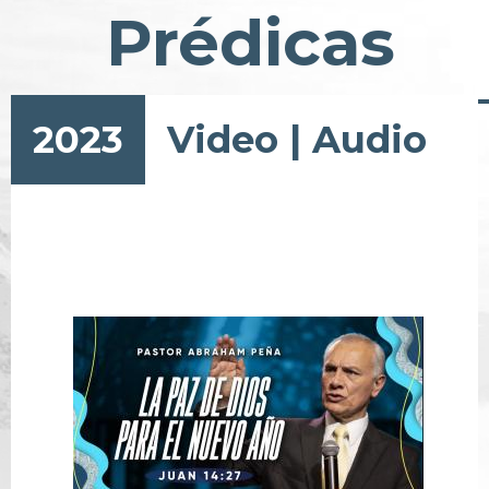
Prédicas
2023
Video
|
Audio
Pagination