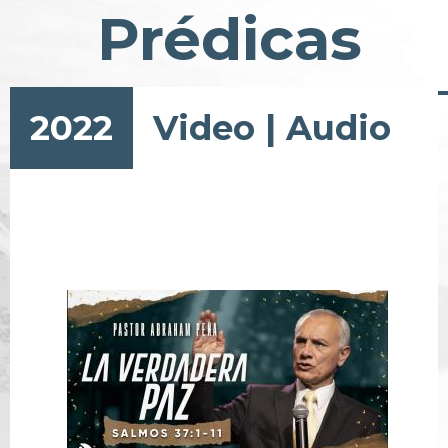
Prédicas
2022
Video
|
Audio
Pagination