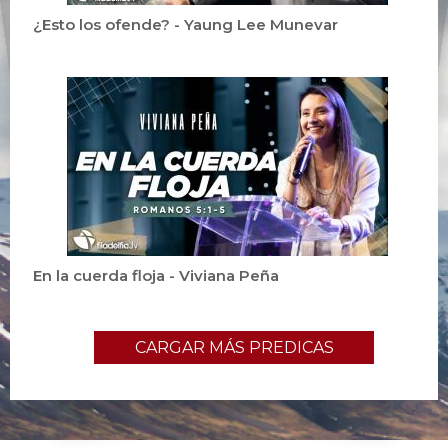
¿Esto los ofende? - Yaung Lee Munevar
En la cuerda floja - Viviana Peña
CARGAR MÁS PREDICAS