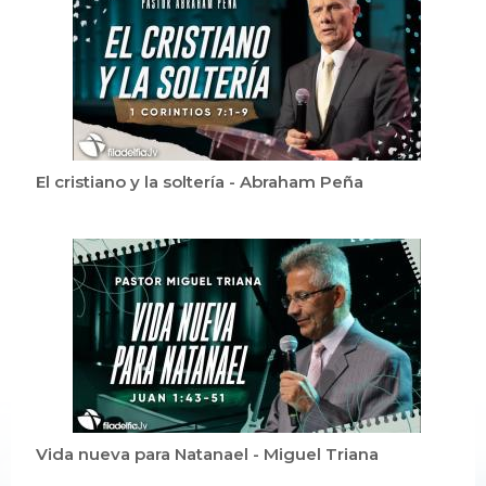
El cristiano y la soltería - Abraham Peña
Vida nueva para Natanael - Miguel Triana