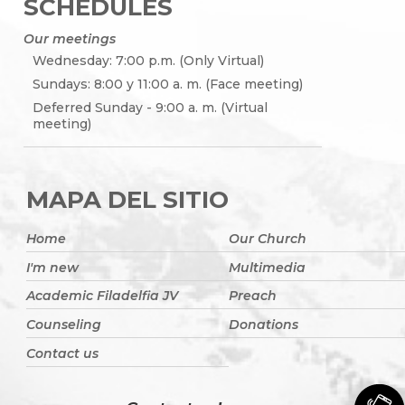
SCHEDULES
Our meetings
Wednesday: 7:00 p.m. (Only Virtual)
Sundays: 8:00 y 11:00 a. m. (Face meeting)
Deferred Sunday - 9:00 a. m. (Virtual
meeting)
MAPA DEL SITIO
Home
Our Church
I'm new
Multimedia
Academic Filadelfia JV
Preach
Counseling
Donations
Contact us