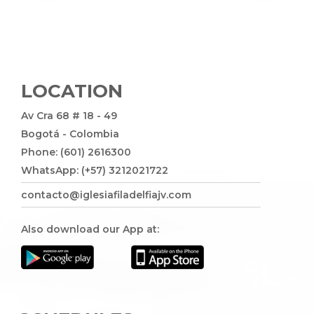
LOCATION
Av Cra 68 # 18 - 49
Bogotá - Colombia
Phone: (601) 2616300
WhatsApp: (+57) 3212021722
contacto@iglesiafiladelfiajv.com
Also download our App at: