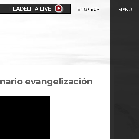
FILADELFIA LIVE
ENG
ESP
MENÚ
nario evangelización