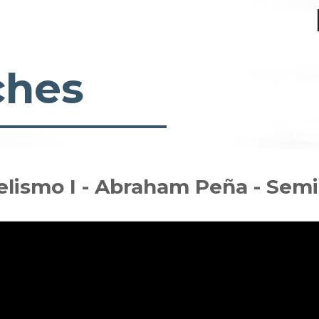
ches
lismo I - Abraham Peña - Semi