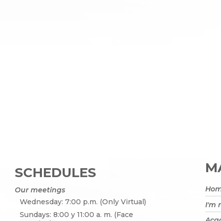
MA
SCHEDULES
Ho
Our meetings
Wednesday: 7:00 p.m. (Only Virtual)
I'm
Sundays: 8:00 y 11:00 a. m. (Face
Acad