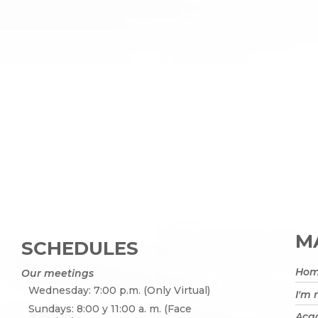
MA
SCHEDULES
Ho
Our meetings
Wednesday: 7:00 p.m. (Only Virtual)
I'm
Sundays: 8:00 y 11:00 a. m. (Face
Acad