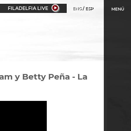
FILADELFIA LIVE
ENG
ESP
MENÚ
am y Betty Peña - La