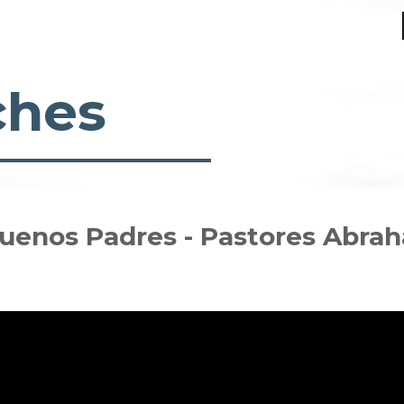
ches
uenos Padres - Pastores Abrah