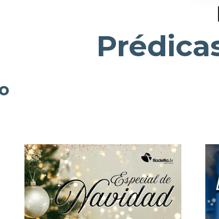
Prédica
o