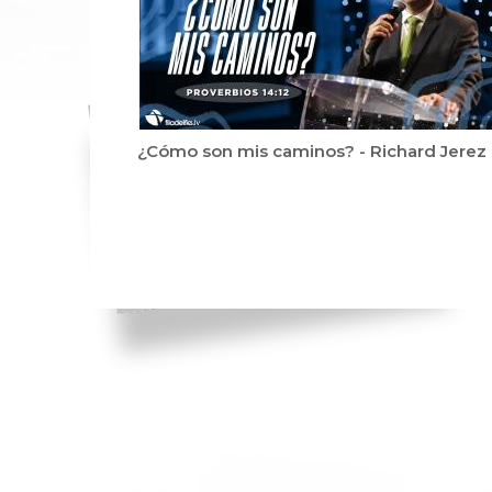
¿Cómo son mis caminos? - Richard Jerez