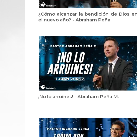
¿Cómo alcanzar la bendición de Dios e
el nuevo año? - Abraham Peña
¡No lo arruines! - Abraham Peña M.