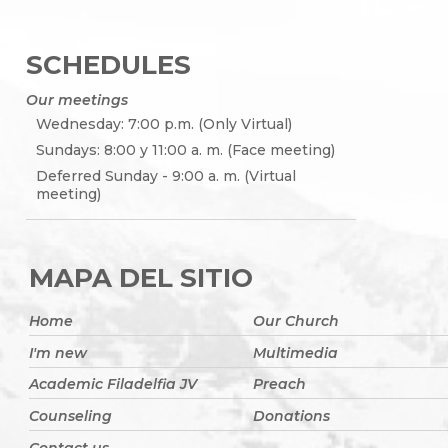
SCHEDULES
Our meetings
Wednesday: 7:00 p.m. (Only Virtual)
Sundays: 8:00 y 11:00 a. m. (Face meeting)
Deferred Sunday - 9:00 a. m. (Virtual
meeting)
MAPA DEL SITIO
Home
Our Church
I'm new
Multimedia
Academic Filadelfia JV
Preach
Counseling
Donations
Contact us