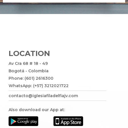
LOCATION
Av Cra 68 # 18 - 49
Bogotá - Colombia
Phone: (601) 2616300
WhatsApp: (+57) 3212021722
contacto@iglesiafiladelfiajv.com
Also download our App at: