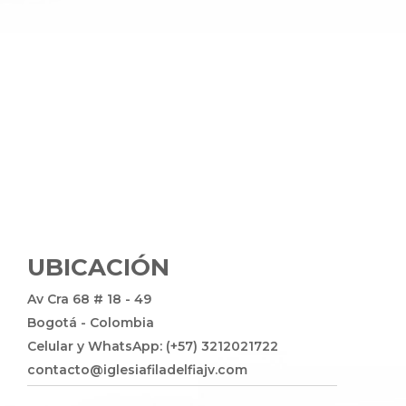
UBICACIÓN
Av Cra 68 # 18 - 49
Bogotá - Colombia
Celular y WhatsApp: (+57) 3212021722
contacto@iglesiafiladelfiajv.com