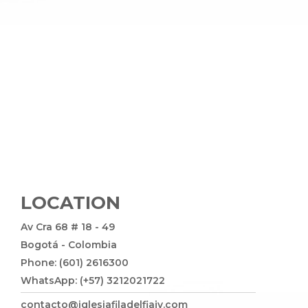
LOCATION
Av Cra 68 # 18 - 49
Bogotá - Colombia
Phone: (601) 2616300
WhatsApp: (+57) 3212021722
contacto@iglesiafiladelfiajv.com