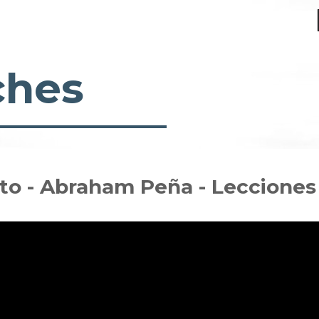
ches
o - Abraham Peña - Lecciones