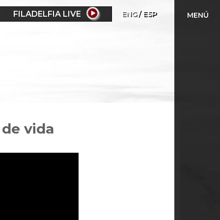
FILADELFIA LIVE
ENG
ESP
MENÚ
 de vida