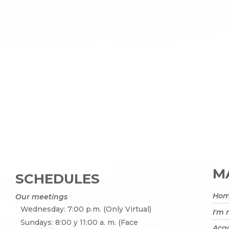
MA
SCHEDULES
Ho
Our meetings
Wednesday: 7:00 p.m. (Only Virtual)
I'm
Sundays: 8:00 y 11:00 a. m. (Face
Acad