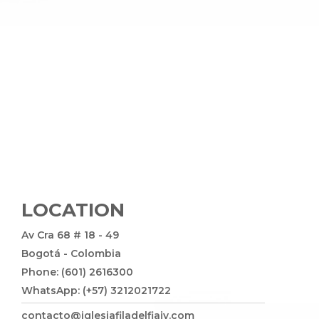
LOCATION
Av Cra 68 # 18 - 49
Bogotá - Colombia
Phone: (601) 2616300
WhatsApp: (+57) 3212021722
contacto@iglesiafiladelfiajv.com