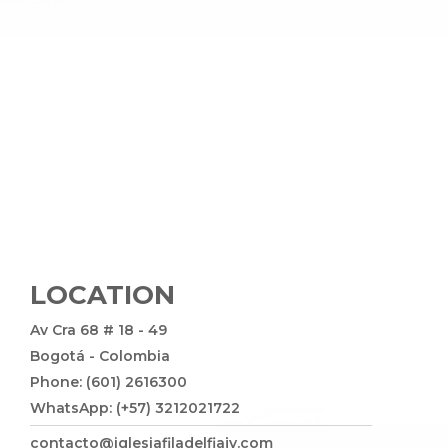
LOCATION
Av Cra 68 # 18 - 49
Bogotá - Colombia
Phone: (601) 2616300
WhatsApp: (+57) 3212021722
contacto@iglesiafiladelfiajv.com