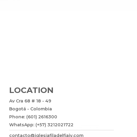
LOCATION
Av Cra 68 # 18 - 49
Bogotá - Colombia
Phone: (601) 2616300
WhatsApp: (+57) 3212021722
contacto@iglesiafiladelfiajv.com