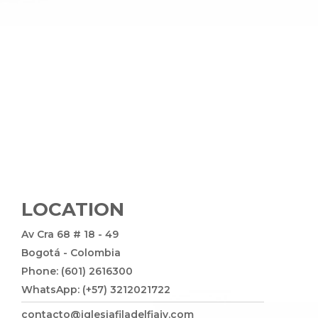
LOCATION
Av Cra 68 # 18 - 49
Bogotá - Colombia
Phone: (601) 2616300
WhatsApp: (+57) 3212021722
contacto@iglesiafiladelfiajv.com